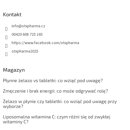
Kontakt
info
@
otxpharma.cz
00420 608 725 165
https://www.facebook.com/otxpharma
otxpharma2025
Magazyn
Płynne żelazo vs tabletki: co wziąć pod uwagę?
Zmęczenie i brak energii: co może odgrywać rolę?
Żelazo w płynie czy tabletki: co wziąć pod uwagę przy
wyborze?
Liposomalna witamina C: czym różni się od zwykłej
witaminy C?