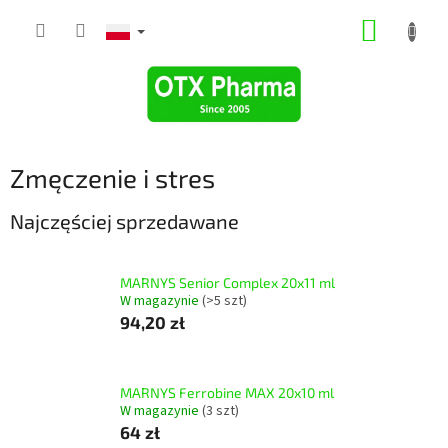
Przejść
KOSZY
do
treści
Zmęczenie i stres
Najczęściej sprzedawane
MARNYS Senior Complex 20x11 ml
W magazynie
(>5 szt)
94,20 zł
MARNYS Ferrobine MAX 20x10 ml
W magazynie
(3 szt)
64 zł