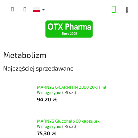
Przejść
KOSZY
do
treści
Metabolizm
Najczęściej sprzedawane
MARNYS L-CARNITIN 2000 20x11 ml
W magazynie
(>5 szt)
94,20 zł
MARNYS Glucohelp 60 kapsułek
W magazynie
(>5 szt)
75,30 zł