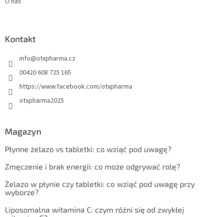
O nas
Kontakt
info
@
otxpharma.cz
00420 608 725 165
https://www.facebook.com/otxpharma
otxpharma2025
Magazyn
Płynne żelazo vs tabletki: co wziąć pod uwagę?
Zmęczenie i brak energii: co może odgrywać rolę?
Żelazo w płynie czy tabletki: co wziąć pod uwagę przy
wyborze?
Liposomalna witamina C: czym różni się od zwykłej