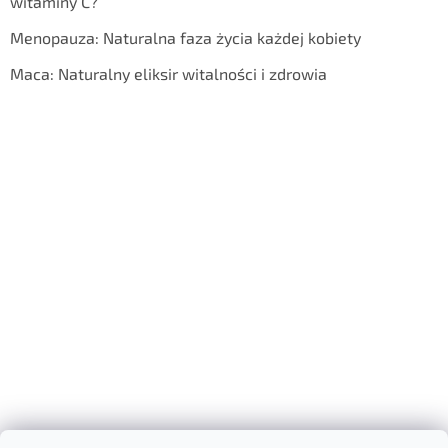
witaminy C?
Menopauza: Naturalna faza życia każdej kobiety
Maca: Naturalny eliksir witalności i zdrowia