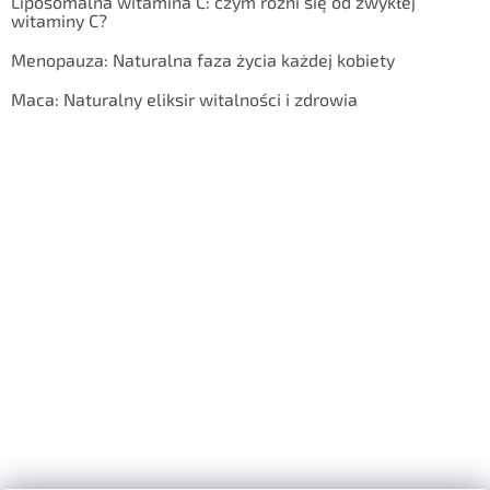
Liposomalna witamina C: czym różni się od zwykłej
witaminy C?
Menopauza: Naturalna faza życia każdej kobiety
Maca: Naturalny eliksir witalności i zdrowia