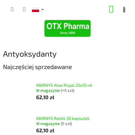
Przejść
KOSZY
do
treści
Antyoksydanty
Najczęściej sprzedawane
MARNYS Aloe Royal 20x10 ml
W magazynie
(>5 szt)
62,10 zł
MARNYS Reishi 30 kapsułek
W magazynie
(5 szt)
62,10 zł