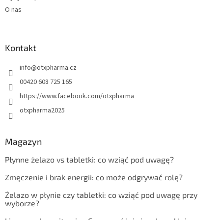
O nas
Kontakt
info
@
otxpharma.cz
00420 608 725 165
https://www.facebook.com/otxpharma
otxpharma2025
Magazyn
Płynne żelazo vs tabletki: co wziąć pod uwagę?
Zmęczenie i brak energii: co może odgrywać rolę?
Żelazo w płynie czy tabletki: co wziąć pod uwagę przy
wyborze?