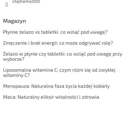
otxpharma2025
Magazyn
Płynne żelazo vs tabletki: co wziąć pod uwagę?
Zmęczenie i brak energii: co może odgrywać rolę?
Żelazo w płynie czy tabletki: co wziąć pod uwagę przy
wyborze?
Liposomalna witamina C: czym różni się od zwykłej
witaminy C?
Menopauza: Naturalna faza życia każdej kobiety
Maca: Naturalny eliksir witalności i zdrowia