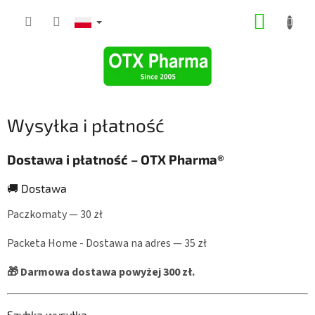
Przejść
KOSZY
do
treści
Wysyłka i płatność
Dostawa i płatność – OTX Pharma®
🚚 Dostawa
Paczkomaty — 30 zł
Packeta Home - Dostawa na adres — 35 zł
🎁 Darmowa dostawa
powyżej 300 zł.
Szybka wysyłka