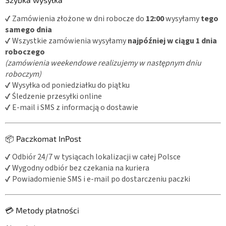
✔ Zamówienia złożone w dni robocze do
12:00
wysyłamy
tego
samego dnia
✔ Wszystkie zamówienia wysyłamy
najpóźniej w ciągu 1 dnia
roboczego
(zamówienia weekendowe realizujemy w następnym dniu
roboczym)
✔ Wysyłka od poniedziałku do piątku
✔ Śledzenie przesyłki online
✔ E-mail i SMS z informacją o dostawie
📦 Paczkomat InPost
✔ Odbiór 24/7 w tysiącach lokalizacji w całej Polsce
✔ Wygodny odbiór bez czekania na kuriera
✔ Powiadomienie SMS i e-mail po dostarczeniu paczki
💳 Metody płatności