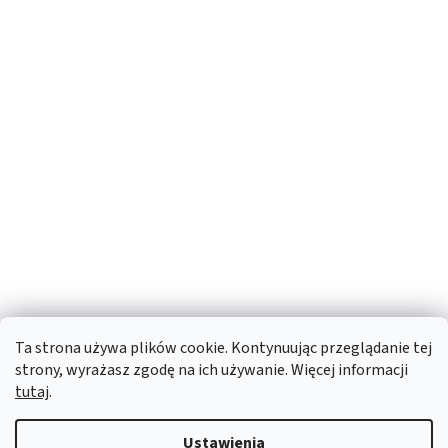
Ta strona używa plików cookie. Kontynuując przeglądanie tej
strony, wyrażasz zgodę na ich używanie. Więcej informacji
tutaj
.
Ustawienia