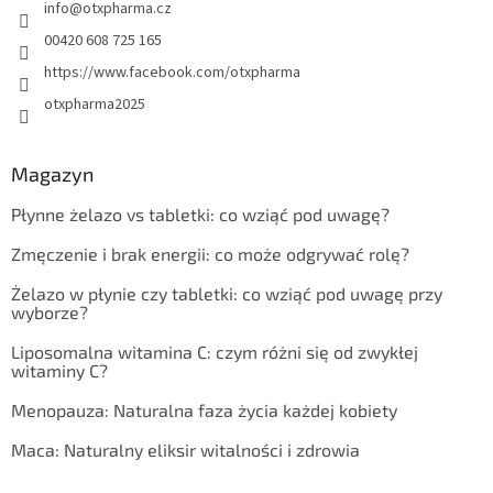
info
@
otxpharma.cz
00420 608 725 165
https://www.facebook.com/otxpharma
otxpharma2025
Magazyn
Płynne żelazo vs tabletki: co wziąć pod uwagę?
Zmęczenie i brak energii: co może odgrywać rolę?
Żelazo w płynie czy tabletki: co wziąć pod uwagę przy
wyborze?
Liposomalna witamina C: czym różni się od zwykłej
witaminy C?
Menopauza: Naturalna faza życia każdej kobiety
Maca: Naturalny eliksir witalności i zdrowia