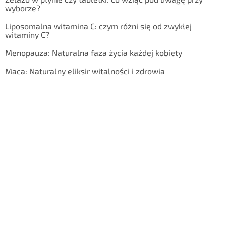
wyborze?
Liposomalna witamina C: czym różni się od zwykłej
witaminy C?
Menopauza: Naturalna faza życia każdej kobiety
Maca: Naturalny eliksir witalności i zdrowia