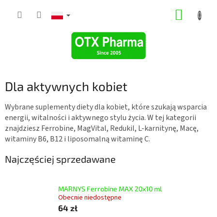
Przejść
KOSZY
do
treści
Dla aktywnych kobiet
Wybrane suplementy diety dla kobiet, które szukają wsparcia
energii, witalności i aktywnego stylu życia. W tej kategorii
znajdziesz Ferrobine, MagVital, Redukil, L-karnitynę, Macę,
witaminy B6, B12 i liposomalną witaminę C.
Najczęściej sprzedawane
MARNYS Ferrobine MAX 20x10 ml
Obecnie niedostępne
64 zł