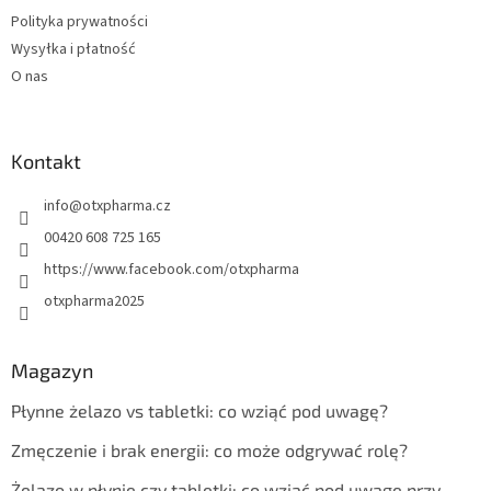
Polityka prywatności
Wysyłka i płatność
O nas
Kontakt
info
@
otxpharma.cz
00420 608 725 165
https://www.facebook.com/otxpharma
otxpharma2025
Magazyn
Płynne żelazo vs tabletki: co wziąć pod uwagę?
Zmęczenie i brak energii: co może odgrywać rolę?
Żelazo w płynie czy tabletki: co wziąć pod uwagę przy