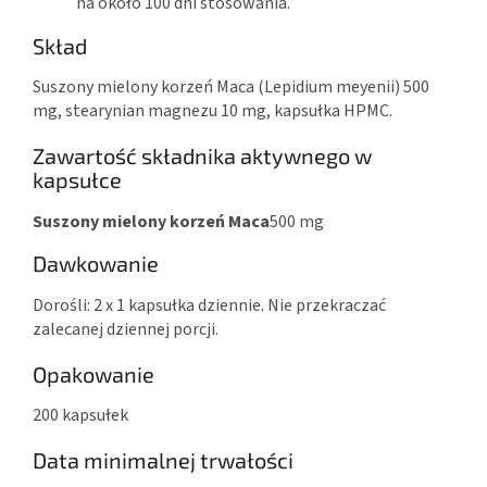
na około 100 dni stosowania.
Skład
Suszony mielony korzeń Maca (Lepidium meyenii) 500
mg, stearynian magnezu 10 mg, kapsułka HPMC.
Zawartość składnika aktywnego w
kapsułce
Suszony mielony korzeń Maca
500 mg
Dawkowanie
Dorośli: 2 x 1 kapsułka dziennie. Nie przekraczać
zalecanej dziennej porcji.
Opakowanie
200 kapsułek
Data minimalnej trwałości