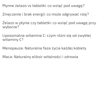
Płynne żelazo vs tabletki: co wziąć pod uwagę?
Zmęczenie i brak energii: co może odgrywać rolę?
Żelazo w płynie czy tabletki: co wziąć pod uwagę przy
wyborze?
Liposomalna witamina C: czym różni się od zwykłej
witaminy C?
Menopauza: Naturalna faza życia każdej kobiety
Maca: Naturalny eliksir witalności i zdrowia