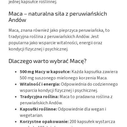
jednej kapsułce roślinnej.
Maca – naturalna siła z peruwiańskich
Andów
Maca, znana również jako pieprzyca peruwiańska, to
tradycyjna roślina z peruwiańskich Andów. Jest
popularna jako wsparcie witalności, energii oraz
kondycji fizycznej i psychicznej.
Dlaczego warto wybrać Macę?
500 mg Macy w kapsułce:
Każda kapsułka zawiera
500 mg suszonego mielonego korzenia Maca.
Witalność i energia:
Odpowiednia do codziennego
wsparcia kondycji fizycznej i psychicznej.
Tradycyjna roślina:
Maca to pradawna roślina z
peruwiańskich Andów.
Kapsułki roślinne:
Odpowiednie dla wegan i
wegetarian.
Korzystne opakowanie:
200 kapsułek wystarcza