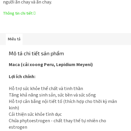
người ăn chay và ăn chay.
Thông tin chi tiết
Miêu tả
Mô tả chi tiết sản phẩm
Маcа (cải xoong Peru, Lepidium Meyeni)
Lợi ích chính:
Hỗ trợ sức khỏe thể chất và tinh thần
Tăng khả năng sinh sản, sức bền và sức sống
Hỗ trợ cân bằng nội tiết tố (thích hợp cho thời kỳ mãn
kinh)
Cải thiện sức khỏe tình dục
Chứa phytoestrogen - chất thay thế tự nhiên cho
estrogen