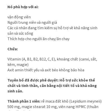
Nó phù hợp với ai:
vận động viên
Người trung niên và người già
Các cá nhân đang tìm kiếm sự hỗ trợ về khả năng sinh
sản và sức sống
Thích hợp cho người ăn chay/ăn chay
Chứa:
Vitamin (A, B1, B2, B12, C, E), khoáng chất (canxi, sắt,
kẽm, magie)
Axit amin thiết yếu và axit béo không bão hòa
Tuyên bố đã được phê duyệt: Hỗ trợ sức khỏe thể
chất và tinh thần, cân bằng nội tiết tố và khả năng
sinh sản.
Thành phần 1 viên:
rễ maca đất khô (Lepidium meyneii)
500 mg, magie stearat 10 mg, viên nang HPMC (thuần