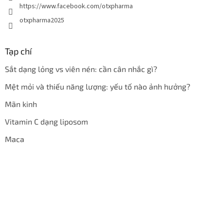
https://www.facebook.com/otxpharma
otxpharma2025
Tạp chí
Sắt dạng lỏng vs viên nén: cần cân nhắc gì?
Mệt mỏi và thiếu năng lượng: yếu tố nào ảnh hưởng?
Mãn kinh
Vitamin C dạng liposom
Maca