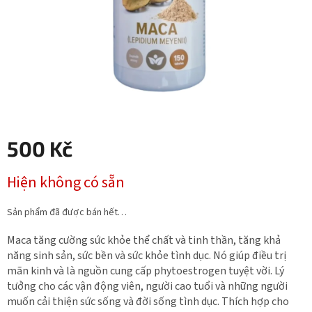
sao.
500 Kč
Giá
Hiện không có sẵn
đo
lường:
Sản phẩm đã được bán hết…
Маcа tăng cường sức khỏe thể chất và tinh thần, tăng khả
năng sinh sản, sức bền và sức khỏe tình dục. Nó giúp điều trị
mãn kinh và là nguồn cung cấp phytoestrogen tuyệt vời. Lý
tưởng cho các vận động viên, người cao tuổi và những người
muốn cải thiện sức sống và đời sống tình dục. Thích hợp cho