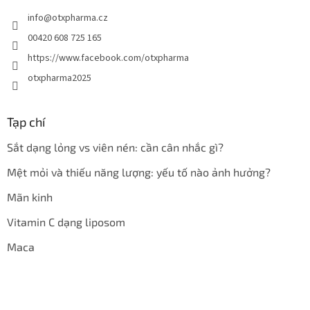
info
@
otxpharma.cz
00420 608 725 165
https://www.facebook.com/otxpharma
otxpharma2025
Tạp chí
Sắt dạng lỏng vs viên nén: cần cân nhắc gì?
Mệt mỏi và thiếu năng lượng: yếu tố nào ảnh hưởng?
Mãn kinh
Vitamin C dạng liposom
Maca