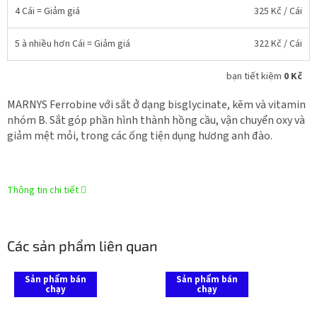
4 Cái = Giảm giá
325 Kč
/ Cái
5 à nhiều hơn Cái = Giảm giá
322 Kč
/ Cái
bạn tiết kiệm
0 Kč
MARNYS Ferrobine với sắt ở dạng bisglycinate, kẽm và vitamin
nhóm B. Sắt góp phần hình thành hồng cầu, vận chuyển oxy và
giảm mệt mỏi, trong các ống tiện dụng hương anh đào.
Thông tin chi tiết
Các sản phẩm liên quan
Sản phẩm bán
Sản phẩm bán
chạy
chạy