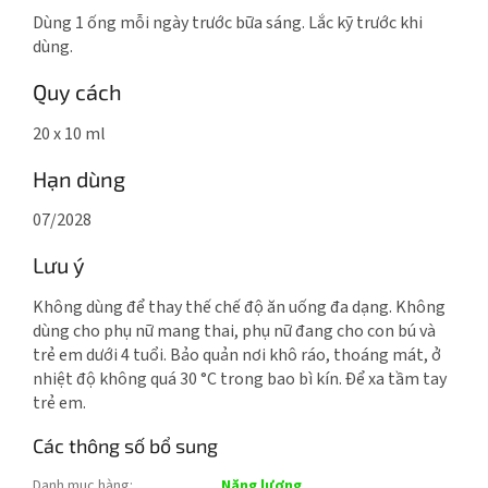
Dùng 1 ống mỗi ngày trước bữa sáng. Lắc kỹ trước khi
dùng.
Quy cách
20 x 10 ml
Hạn dùng
07/2028
Lưu ý
Không dùng để thay thế chế độ ăn uống đa dạng. Không
dùng cho phụ nữ mang thai, phụ nữ đang cho con bú và
trẻ em dưới 4 tuổi. Bảo quản nơi khô ráo, thoáng mát, ở
nhiệt độ không quá 30 °C trong bao bì kín. Để xa tầm tay
trẻ em.
Các thông số bổ sung
Danh mục hàng
:
Năng lượng