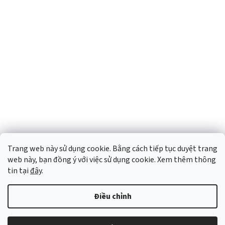
Trang web này sử dụng cookie. Bằng cách tiếp tục duyệt trang
web này, bạn đồng ý với việc sử dụng cookie. Xem thêm thông
tin tại
đây
.
Điều chỉnh
Được tạo bởi Shoptet