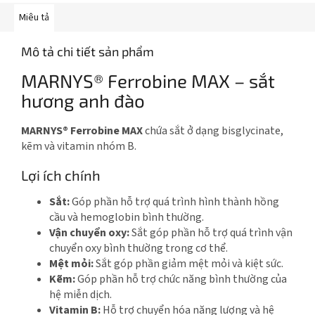
Miêu tả
Mô tả chi tiết sản phẩm
MARNYS® Ferrobine MAX – sắt
hương anh đào
MARNYS® Ferrobine MAX
chứa sắt ở dạng bisglycinate,
kẽm và vitamin nhóm B.
Lợi ích chính
Sắt:
Góp phần hỗ trợ quá trình hình thành hồng
cầu và hemoglobin bình thường.
Vận chuyển oxy:
Sắt góp phần hỗ trợ quá trình vận
chuyển oxy bình thường trong cơ thể.
Mệt mỏi:
Sắt góp phần giảm mệt mỏi và kiệt sức.
Kẽm:
Góp phần hỗ trợ chức năng bình thường của
hệ miễn dịch.
Vitamin B:
Hỗ trợ chuyển hóa năng lượng và hệ