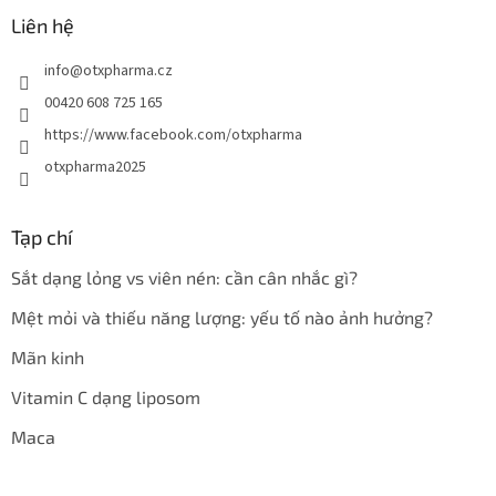
Liên hệ
info
@
otxpharma.cz
00420 608 725 165
https://www.facebook.com/otxpharma
otxpharma2025
Tạp chí
Sắt dạng lỏng vs viên nén: cần cân nhắc gì?
Mệt mỏi và thiếu năng lượng: yếu tố nào ảnh hưởng?
Mãn kinh
Vitamin C dạng liposom
Maca