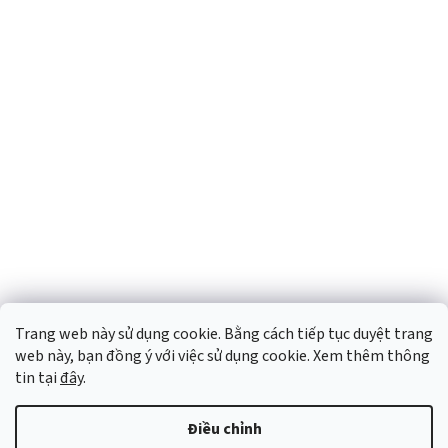
Trang web này sử dụng cookie. Bằng cách tiếp tục duyệt trang
web này, bạn đồng ý với việc sử dụng cookie. Xem thêm thông
tin tại
đây
.
Điều chỉnh
Được tạo bởi Shoptet