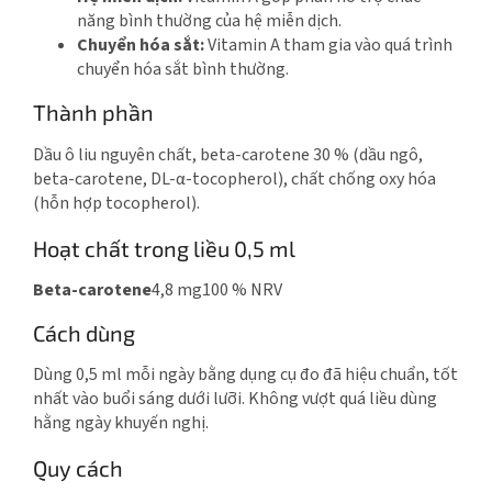
năng bình thường của hệ miễn dịch.
Chuyển hóa sắt:
Vitamin A tham gia vào quá trình
chuyển hóa sắt bình thường.
Thành phần
Dầu ô liu nguyên chất, beta-carotene 30 % (dầu ngô,
beta-carotene, DL-α-tocopherol), chất chống oxy hóa
(hỗn hợp tocopherol).
Hoạt chất trong liều 0,5 ml
Beta-carotene
4,8 mg
100 % NRV
Cách dùng
Dùng 0,5 ml mỗi ngày bằng dụng cụ đo đã hiệu chuẩn, tốt
nhất vào buổi sáng dưới lưỡi. Không vượt quá liều dùng
hằng ngày khuyến nghị.
Quy cách