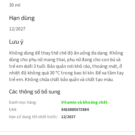
30 ml
Hạn dùng
12/2027
Lưu ý
Không dùng để thay thế chế độ ăn uống đa dạng. Không
dùng cho phụ nữ mang thai, phụ nữ đang cho con bú và
trẻ em dưới 3 tuổi. Bảo quản nơi khô ráo, thoáng mát, ở
nhiệt độ không quá 30 °C trong bao bì kín. Để xa tầm tay
trẻ em. Không chứa chất bảo quản và chất tạo màu.
Các thông số bổ sung
Danh mục hàng
:
Vitamin và khoáng chất
EAN
:
8410885073884
Hạn sử dụng tốt nhất trước
:
12/2027
C