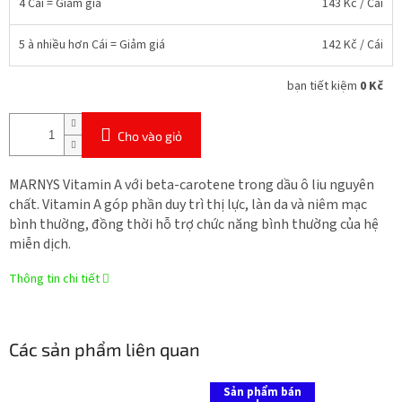
4 Cái = Giảm giá
143 Kč
/ Cái
5 à nhiều hơn Cái = Giảm giá
142 Kč
/ Cái
bạn tiết kiệm
0 Kč
Cho vào giỏ
MARNYS Vitamin A với beta-carotene trong dầu ô liu nguyên
chất. Vitamin A góp phần duy trì thị lực, làn da và niêm mạc
bình thường, đồng thời hỗ trợ chức năng bình thường của hệ
miễn dịch.
Thông tin chi tiết
Các sản phẩm liên quan
Sản phẩm bán