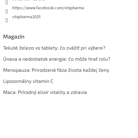
https://www.facebook.com/otxpharma
otxpharma2025
Magazín
Tekuté železo vs tablety: čo zvážiť pri výbere?
Únava a nedostatok energie: čo môže hrať rolu?
Menopauza: Prirodzená fáza života každej ženy
Liposomálny vitamin C
Maca: Prírodný elixír vitality a zdravia