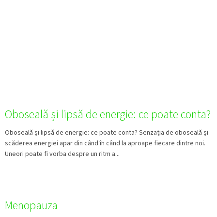
Oboseală și lipsă de energie: ce poate conta?
Oboseală și lipsă de energie: ce poate conta? Senzația de oboseală și
scăderea energiei apar din când în când la aproape fiecare dintre noi.
Uneori poate fi vorba despre un ritm a...
Menopauza