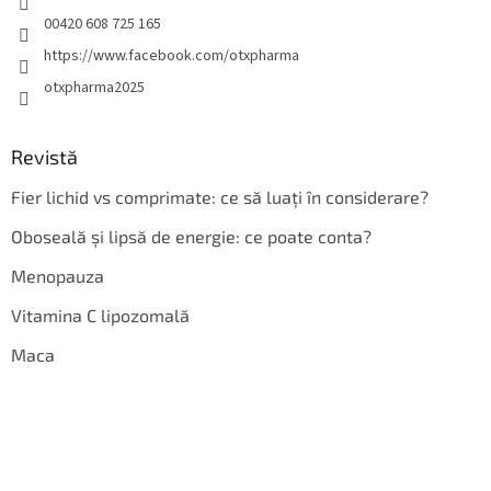
00420 608 725 165
https://www.facebook.com/otxpharma
otxpharma2025
Revistă
Fier lichid vs comprimate: ce să luați în considerare?
Oboseală și lipsă de energie: ce poate conta?
Menopauza
Vitamina C lipozomală
Maca