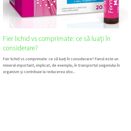
l
e
Fier lichid vs comprimate: ce să luați în
considerare?
Fier lichid vs comprimate: ce să luați în considerare? Fierul este un
mineral important, implicat, de exemplu, în transportul oxigenului în
organism și contribuie la reducerea obo...