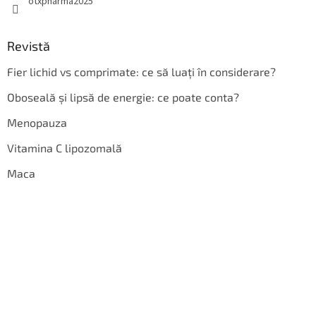
otxpharma2025
Revistă
Fier lichid vs comprimate: ce să luați în considerare?
Oboseală și lipsă de energie: ce poate conta?
Menopauza
Vitamina C lipozomală
Maca