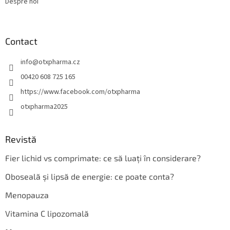
Despre noi
Contact
info
@
otxpharma.cz
00420 608 725 165
https://www.facebook.com/otxpharma
otxpharma2025
Revistă
Fier lichid vs comprimate: ce să luați în considerare?
Oboseală și lipsă de energie: ce poate conta?
Menopauza
Vitamina C lipozomală