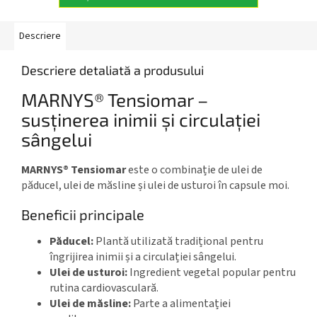
Descriere
Descriere detaliată a produsului
MARNYS® Tensiomar –
susținerea inimii și circulației
sângelui
MARNYS® Tensiomar
este o combinație de ulei de
păducel, ulei de măsline și ulei de usturoi în capsule moi.
Beneficii principale
Păducel:
Plantă utilizată tradițional pentru
îngrijirea inimii și a circulației sângelui.
Ulei de usturoi:
Ingredient vegetal popular pentru
rutina cardiovasculară.
Ulei de măsline:
Parte a alimentației