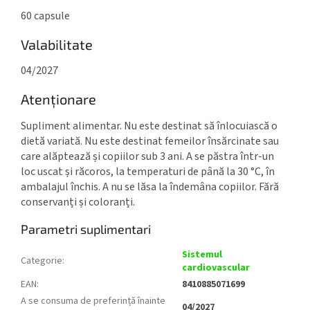
60 capsule
Valabilitate
04/2027
Atenționare
Supliment alimentar. Nu este destinat să înlocuiască o
dietă variată. Nu este destinat femeilor însărcinate sau
care alăptează și copiilor sub 3 ani. A se păstra într-un
loc uscat și răcoros, la temperaturi de până la 30 °C, în
ambalajul închis. A nu se lăsa la îndemâna copiilor. Fără
conservanți și coloranți.
Parametri suplimentari
Sistemul
Categorie
:
cardiovascular
EAN
:
8410885071699
A se consuma de preferință înainte
04/2027