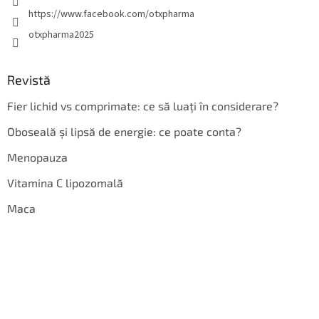
https://www.facebook.com/otxpharma
otxpharma2025
Revistă
Fier lichid vs comprimate: ce să luați în considerare?
Oboseală și lipsă de energie: ce poate conta?
Menopauza
Vitamina C lipozomală
Maca