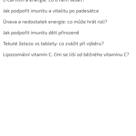
Jak podpořit imunitu a vitalitu po padesátce
Únava a nedostatek energie: co může hrát roli?
Jak podpořit imunitu dětí přirozeně
Tekuté železo vs tablety: co zvážit při výběru?
Lipozomální vitamín C: čím se liší od běžného vitamínu C?