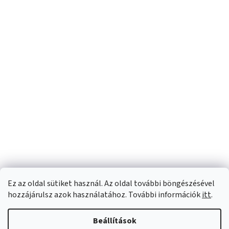
Ez az oldal sütiket használ. Az oldal további böngészésével
hozzájárulsz azok használatához. További információk
itt
.
Beállítások
Shoptet készítette