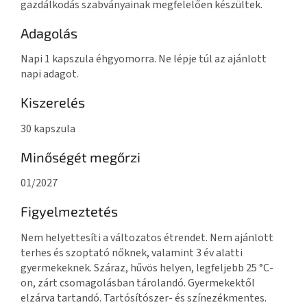
gazdálkodás szabványainak megfelelően készültek.
Adagolás
Napi 1 kapszula éhgyomorra. Ne lépje túl az ajánlott
napi adagot.
Kiszerelés
30 kapszula
Minőségét megőrzi
01/2027
Figyelmeztetés
Nem helyettesíti a változatos étrendet. Nem ajánlott
terhes és szoptató nőknek, valamint 3 év alatti
gyermekeknek. Száraz, hűvös helyen, legfeljebb 25 °C-
on, zárt csomagolásban tárolandó. Gyermekektől
elzárva tartandó. Tartósítószer- és színezékmentes.