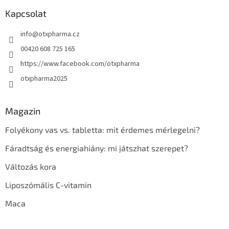
Kapcsolat
info
@
otxpharma.cz
00420 608 725 165
https://www.facebook.com/otxpharma
otxpharma2025
Magazin
Folyékony vas vs. tabletta: mit érdemes mérlegelni?
Fáradtság és energiahiány: mi játszhat szerepet?
Változás kora
Liposzómális C-vitamin
Maca