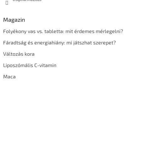
Magazin
Folyékony vas vs. tabletta: mit érdemes mérlegelni?
Fáradtság és energiahiány: mi játszhat szerepet?
Változás kora
Liposzómális C-vitamin
Maca